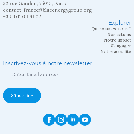
32 rue Gandon, 75013, Paris
contact-france@blueenergygroup.org
+33 6 61 04 91 02
Explorer
Qui sommes-nous ?
Nos actions
Notre impact
S'engager
Notre actualité
Inscrivez-vous à notre newsletter
Entrez
votre
adresse
mail
*
S'inscrire