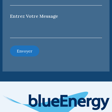
e-
mail
*
Votre
Message
*
Envoyer