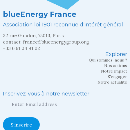
blueEnergy France
Association loi 1901 reconnue d'intérêt général
32 rue Gandon, 75013, Paris
contact-france@blueenergygroup.org
+33 6 61 04 91 02
Explorer
Qui sommes-nous ?
Nos actions
Notre impact
S'engager
Notre actualité
Inscrivez-vous à notre newsletter
Entrez
votre
adresse
mail
*
S'inscrire