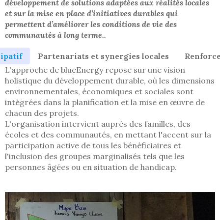
développement de solutions adaptées aux réalités locales
et sur la mise en place d’initiatives durables qui
permettent d’améliorer les conditions de vie des
communautés à long terme..
ipatif
Partenariats et synergies locales
Renforce
L'approche de blueEnergy repose sur une vision
holistique du développement durable, où les dimensions
environnementales, économiques et sociales sont
intégrées dans la planification et la mise en œuvre de
chacun des projets.
L'organisation intervient auprès des familles, des
écoles et des communautés, en mettant l'accent sur la
participation active de tous les bénéficiaires et
l'inclusion des groupes marginalisés tels que les
personnes âgées ou en situation de handicap.