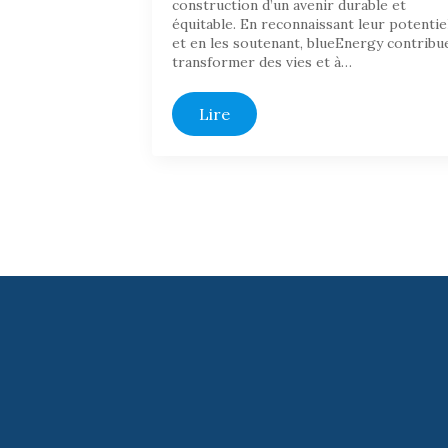
construction d’un avenir durable et
équitable. En reconnaissant leur potentie
et en les soutenant, blueEnergy contribu
transformer des vies et à…
Lire