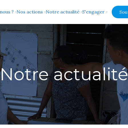
nous ?
Nos actions
Notre actualité
S'engager
Sou
Notre actualit