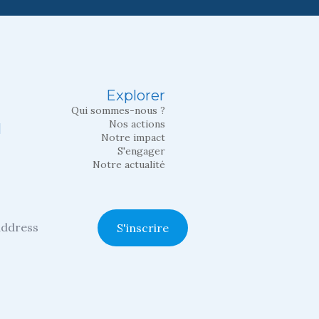
Explorer
Qui sommes-nous ?
Nos actions
l
Notre impact
S'engager
Notre actualité
S'inscrire