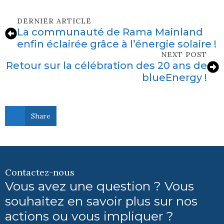
DERNIER ARTICLE
La communauté de Rama Mainland
enfin éclairée grâce à l’énergie solaire !
NEXT POST
Retour sur la célébration des 20 ans de
blueEnergy !
Share
Contactez-nous
Vous avez une question ? Vous
souhaitez en savoir plus sur nos
actions ou vous impliquer ?