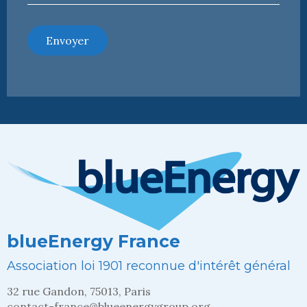
Envoyer
blueEnergy France
Association loi 1901 reconnue d'intérêt général
32 rue Gandon, 75013, Paris
contact-france@blueenergygroup.org