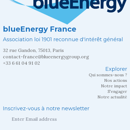
blueEnergy France
Association loi 1901 reconnue d'intérêt général
32 rue Gandon, 75013, Paris
contact-france@blueenergygroup.org
+33 6 61 04 91 02
Explorer
Qui sommes-nous ?
Nos actions
Notre impact
S'engager
Notre actualité
Inscrivez-vous à notre newsletter
Entrez
votre
adresse
mail