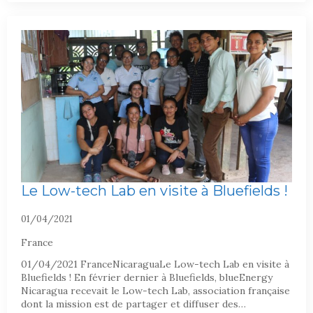
Le Low-tech Lab en visite à Bluefields !
01/04/2021
France
01/04/2021 FranceNicaraguaLe Low-tech Lab en visite à
Bluefields ! En février dernier à Bluefields, blueEnergy
Nicaragua recevait le Low-tech Lab, association française
dont la mission est de partager et diffuser des…