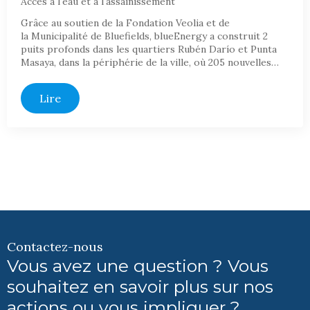
Accès à l'eau et à l'assainissement
Grâce au soutien de la Fondation Veolia et de
la Municipalité de Bluefields, blueEnergy a construit 2
puits profonds dans les quartiers Rubén Darío et Punta
Masaya, dans la périphérie de la ville, où 205 nouvelles…
Lire
Contactez-nous
Vous avez une question ? Vous
souhaitez en savoir plus sur nos
actions ou vous impliquer ?