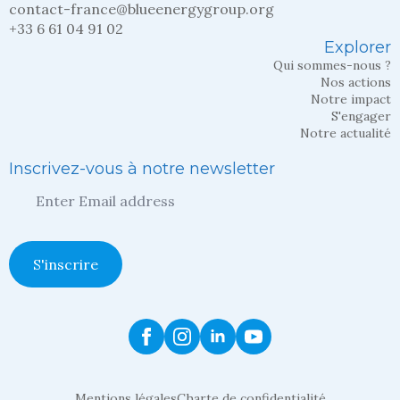
contact-france@blueenergygroup.org
+33 6 61 04 91 02
Explorer
Qui sommes-nous ?
Nos actions
Notre impact
S'engager
Notre actualité
Inscrivez-vous à notre newsletter
Entrez
votre
adresse
mail
*
S'inscrire
Mentions légales
Charte de confidentialité