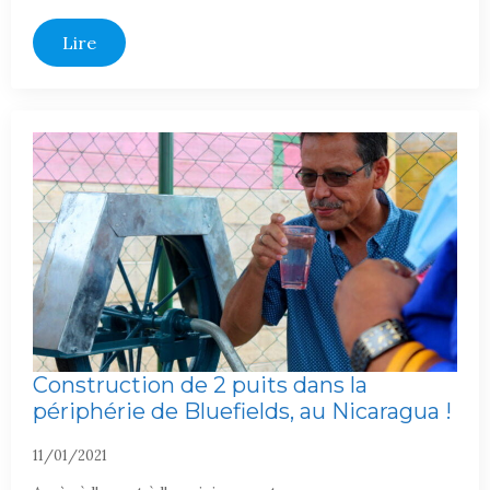
Lire
Construction de 2 puits dans la
périphérie de Bluefields, au Nicaragua !
11/01/2021