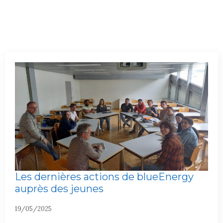
Les dernières actions de blueEnergy
auprès des jeunes
19/05/2025