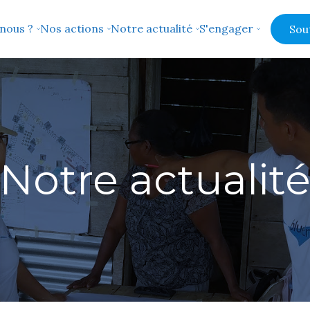
nous ?
Nos actions
Notre actualité
S'engager
Sou
Notre actualit