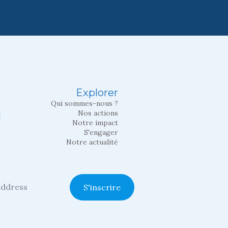
Explorer
Qui sommes-nous ?
Nos actions
l
Notre impact
S'engager
Notre actualité
S'inscrire